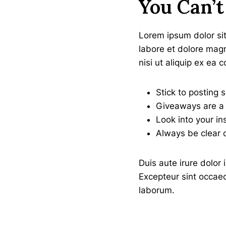
You Can’t
Lorem ipsum dolor sit
labore et dolore magn
nisi ut aliquip ex e
Stick to posting 
Giveaways are a 
Look into your in
Always be clear 
Duis aute irure dolor 
Excepteur sint occaeca
laborum.