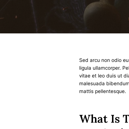
Sed arcu non odio eui
ligula ullamcorper. 
vitae et leo duis ut 
malesuada bibendum. A
mattis pellentesque.
What Is T