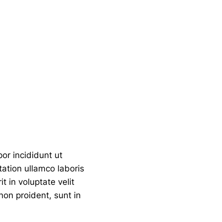
or incididunt ut
ation ullamco laboris
t in voluptate velit
non proident, sunt in