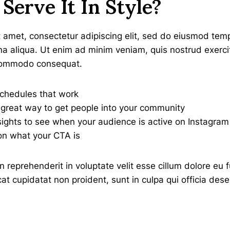
 Serve It In Style?
 amet, consectetur adipiscing elit, sed do eiusmod temp
a aliqua. Ut enim ad minim veniam, quis nostrud exercit
a commodo consequat.
schedules that work
great way to get people into your community
sights to see when your audience is active on Instagram
on what your CTA is
in reprehenderit in voluptate velit esse cillum dolore eu f
t cupidatat non proident, sunt in culpa qui officia dese