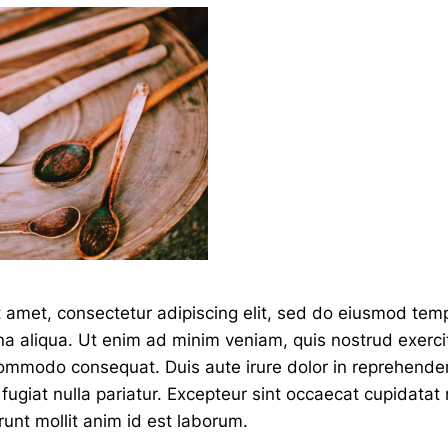
 amet, consectetur adipiscing elit, sed do eiusmod temp
a aliqua. Ut enim ad minim veniam, quis nostrud exercit
 commodo consequat. Duis aute irure dolor in reprehenderi
fugiat nulla pariatur. Excepteur sint occaecat cupidatat 
runt mollit anim id est laborum.