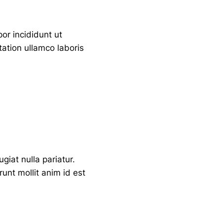
or incididunt ut
ation ullamco laboris
ugiat nulla pariatur.
runt mollit anim id est