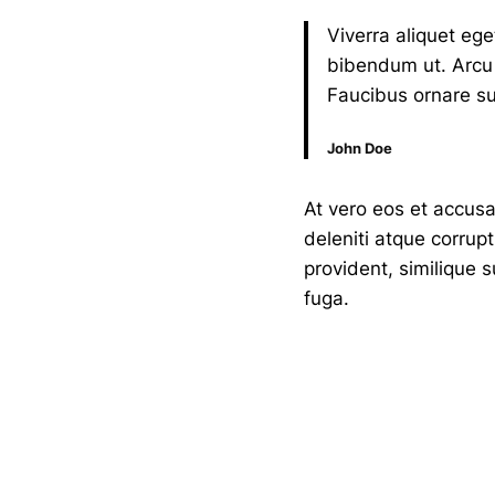
Viverra aliquet ege
bibendum ut. Arcu 
Faucibus ornare su
John Doe
At vero eos et accus
deleniti atque corrup
provident, similique s
fuga.