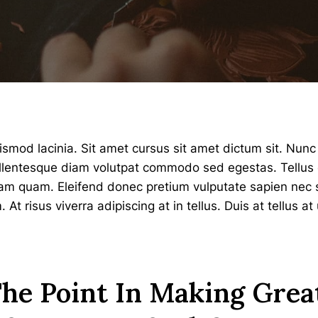
smod lacinia. Sit amet cursus sit amet dictum sit. Nunc 
Pellentesque diam volutpat commodo sed egestas. Tellus
diam quam. Eleifend donec pretium vulputate sapien nec 
t risus viverra adipiscing at in tellus. Duis at tellus 
he Point In Making Great