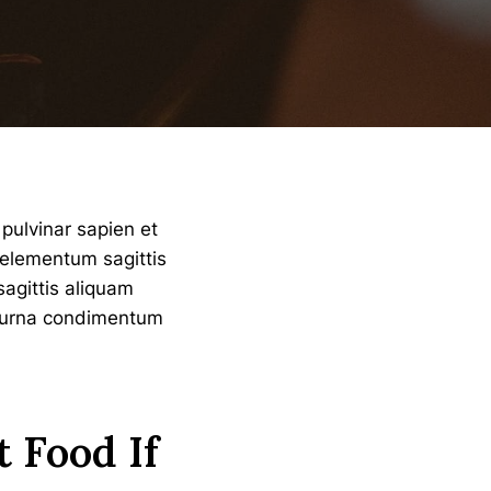
pulvinar sapien et
 elementum sagittis
sagittis aliquam
at urna condimentum
 Food If