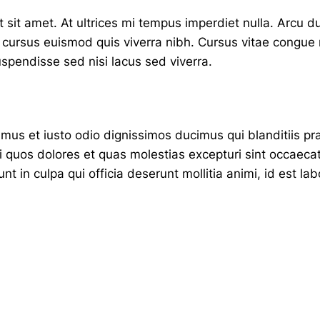
t sit amet. At ultrices mi tempus imperdiet nulla. Arcu d
cursus euismod quis viverra nibh. Cursus vitae congue
spendisse sed nisi lacus sed viverra.
amus et iusto odio dignissimos ducimus qui blanditiis p
ti quos dolores et quas molestias excepturi sint occaecat
unt in culpa qui officia deserunt mollitia animi, id est l