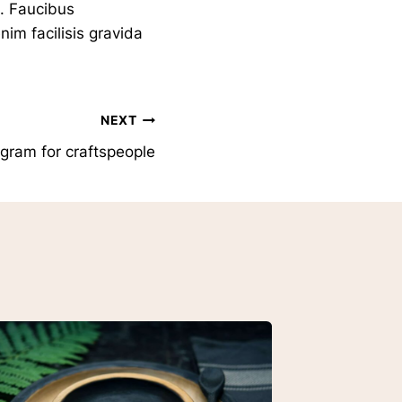
a. Faucibus
im facilisis gravida
NEXT
gram for craftspeople