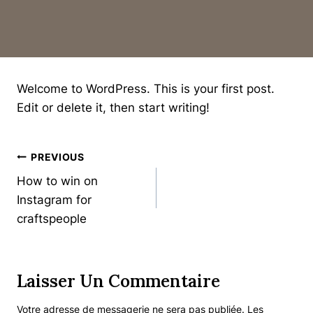
Welcome to WordPress. This is your first post.
Edit or delete it, then start writing!
Navigation
PREVIOUS
How to win on
De
Instagram for
L’article
craftspeople
Laisser Un Commentaire
Votre adresse de messagerie ne sera pas publiée.
Les